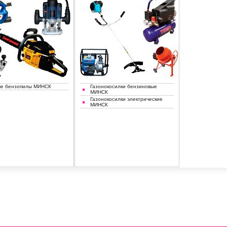
е бензопилы МИНСК
Газонокосилки бензиновые
МИНСК
Газонокосилки электрические
МИНСК