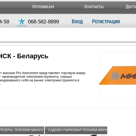
Оптовикам
Контакты
Дост
4-59
068-582-8899
Вход
Регистрация
СК - Беларусь
т магазин Pro Instrument представляет торговую макру
 производителя электроинструмента, хорошо
ендовавшего себя на рынке электроинструмента в
.
РЕЗЕРЫ, ЛОБЗИКИ МИНСК
САДОВО-ПАРКОВАЯ ТЕХНИКА МИНСК