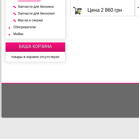
Запчасти для бензокос
Купить
Купить
Цена 2 860 грн
Запчасти для бензопил
Масла и смазки
Обогреватели
Мойки
ВАША КОРЗИНА
товары в корзине отсутствуют