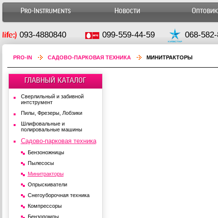
Pro-Instruments
Новости
Оптови
093-4880840
099-559-44-59
068-582-
PRO-IN
САДОВО-ПАРКОВАЯ ТЕХНИКА
МИНИТРАКТОРЫ
ГЛАВНЫЙ КАТАЛОГ
Сверлильный и забивной
интструмент
Пилы, Фрезеры, Лобзики
Шлифовальные и
полировальные машины
Садово-парковая техника
Бензоножницы
Пылесосы
Минитракторы
Опрыскиватели
Снегоуборочная техника
Компрессоры
Бензопомпы