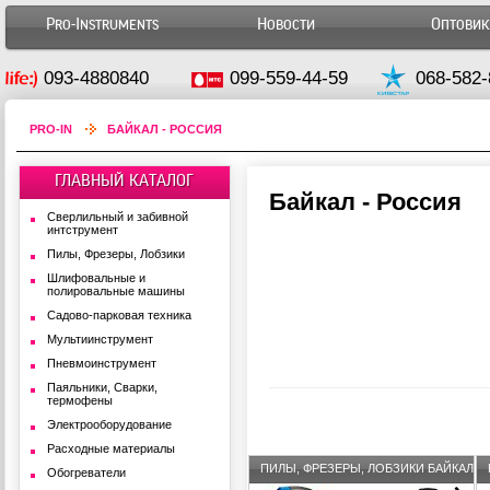
Pro-Instruments
Новости
Оптови
093-4880840
099-559-44-59
068-582-
PRO-IN
БАЙКАЛ - РОССИЯ
ГЛАВНЫЙ КАТАЛОГ
Байкал - Россия
Сверлильный и забивной
интструмент
Пилы, Фрезеры, Лобзики
Шлифовальные и
полировальные машины
Садово-парковая техника
Мультиинструмент
Пневмоинструмент
Паяльники, Сварки,
термофены
Электрооборудование
Расходные материалы
ПИЛЫ, ФРЕЗЕРЫ, ЛОБЗИКИ БАЙКАЛ
Обогреватели