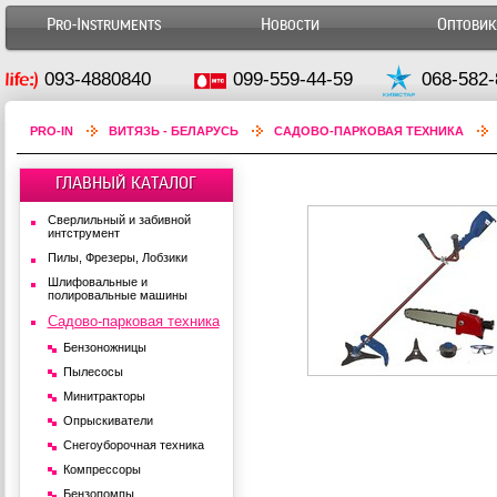
Pro-Instruments
Новости
Оптови
093-4880840
099-559-44-59
068-582-
PRO-IN
ВИТЯЗЬ - БЕЛАРУСЬ
САДОВО-ПАРКОВАЯ ТЕХНИКА
ГЛАВНЫЙ КАТАЛОГ
Сверлильный и забивной
интструмент
Пилы, Фрезеры, Лобзики
Шлифовальные и
полировальные машины
Садово-парковая техника
Бензоножницы
Пылесосы
Минитракторы
Опрыскиватели
Снегоуборочная техника
Компрессоры
Бензопомпы