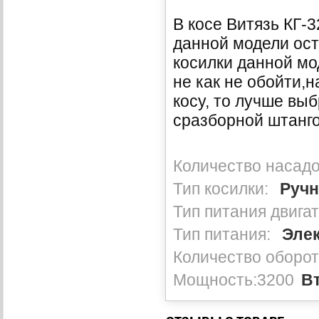
В косе Витязь КГ-
данной модели ост
косилки данной мо
не как не обойти,н
косу, то лучше вы
сразборной штанго
Количество насадо
Тип косилки:
Ручн
Тип питания двига
Тип питания:
Эле
Количество оборот
Мощность:3200
В