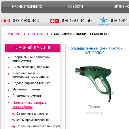
Pro-Instruments
Новости
Оптови
093-4880840
099-559-44-59
068-582-
PRO-IN
ПРОТОН
ПАЯЛЬНИКИ, СВАРКИ, ТЕРМОФЕНЫ
ГЛАВНЫЙ КАТАЛОГ
Промышленный фен Протон
ФТ-2000/2
Сверлильный и забивной
интструмент
Пилы, Фрезеры, Лобзики
Шлифовальные и
полировальные машины
Садово-парковая техника
Мультиинструмент
Пневмоинструмент
Паяльники, Сварки,
термофены
Протон
0
Сварочные аппараты
Фены промышленные
Паяльники пластиковых труб