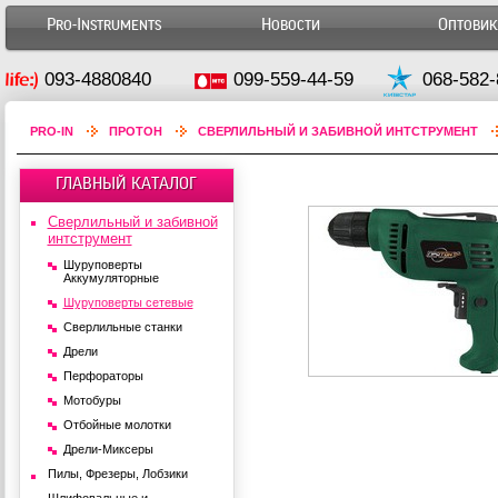
Pro-Instruments
Новости
Оптови
093-4880840
099-559-44-59
068-582-
PRO-IN
ПРОТОН
СВЕРЛИЛЬНЫЙ И ЗАБИВНОЙ ИНТСТРУМЕНТ
ГЛАВНЫЙ КАТАЛОГ
Сверлильный и забивной
интструмент
Шуруповерты
Аккумуляторные
Шуруповерты сетевые
Сверлильные станки
Дрели
Перфораторы
Мотобуры
Отбойные молотки
Дрели-Миксеры
Пилы, Фрезеры, Лобзики