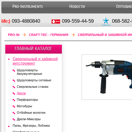
Pro-Instruments
Новости
Оптови
093-4880840
099-559-44-59
068-582-
PRO-IN
CRAFT-TEC - ГЕРМАНИЯ
СВЕРЛИЛЬНЫЙ И ЗАБИВНОЙ И
ГЛАВНЫЙ КАТАЛОГ
Сверлильный и забивной
интструмент
Шуруповерты
Аккумуляторные
Шуруповерты сетевые
Сверлильные станки
Дрели
Перфораторы
Мотобуры
Отбойные молотки
Дрели-Миксеры
Пилы, Фрезеры, Лобзики